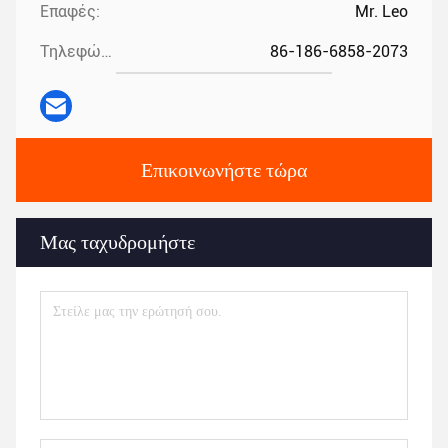
Επαφές:
Mr. Leo
Τηλεφώνημα:
86-186-6858-2073
Επικοινωνήστε τώρα
Μας ταχυδρομήστε