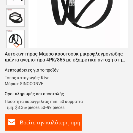
Αυτοκινητήρας Μαύρο καουτσούκ μικροφλεγμονώδης
ιμάντα ανεμιστήρα 4PK/865 με εξαιρετική αντοχή στη
θερμότητα
Λεπτομέρειες για το προϊόν
Τόπος καταγωγής: Κίνα
Μάρκα: SINOCONVE
Όροι πληρωμής και αποστολής
Ποσότητα παραγγελίας min: 50 κομμάτια
Τιμή: $3.36/pieces 50-99 pieces
Βρείτε την καλύτερη τιμή