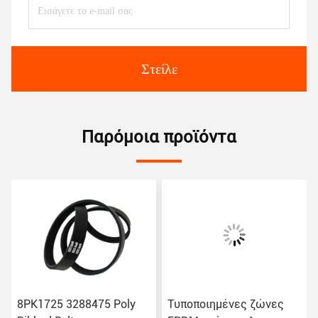
Στείλε
Παρόμοια προϊόντα
8PK1725 3288475 Poly
Τυποποιημένες ζώνες