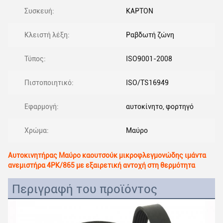
Συσκευή:
ΚΑΡΤΟΝ
Κλειστή λέξη:
Ραβδωτή ζώνη
Τύπος:
ISO9001-2008
Πιστοποιητικό:
ISO/TS16949
Εφαρμογή:
αυτοκίνητο, φορτηγό
Χρώμα:
Μαύρο
Αυτοκινητήρας Μαύρο καουτσούκ μικροφλεγμονώδης ιμάντα
ανεμιστήρα 4PK/865 με εξαιρετική αντοχή στη θερμότητα
Περιγραφή του προϊόντος